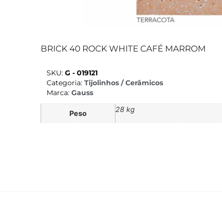
BRICK 40 ROCK WHITE CAFÉ MARROM
SKU:
G - 019121
Categoria:
Tijolinhos / Cerâmicos
Marca:
Gauss
28 kg
Peso