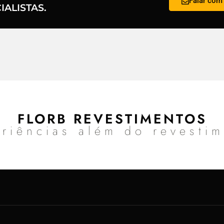
Falar com 
ALISTAS.
FLORB REVESTIMENTOS
riências além do revesti