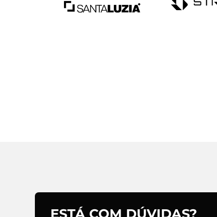
ESTÁ COM DÚVIDAS?