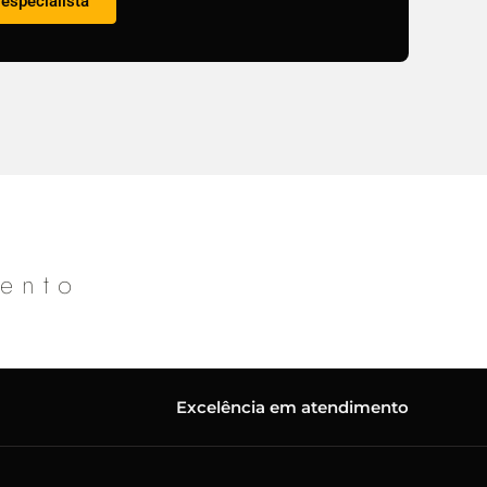
especialista
mento
Excelência em atendimento