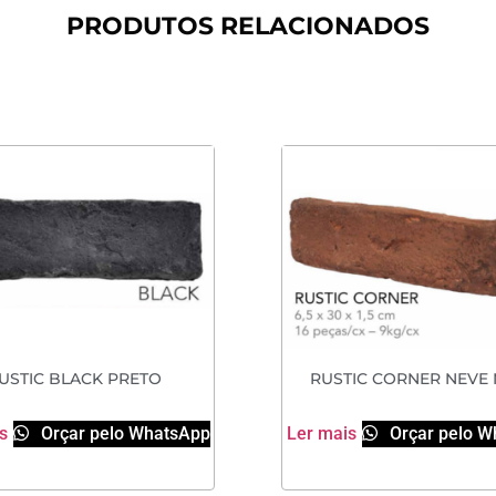
PRODUTOS RELACIONADOS
USTIC BLACK PRETO
RUSTIC CORNER NEVE
s
Orçar pelo WhatsApp
Ler mais
Orçar pelo W