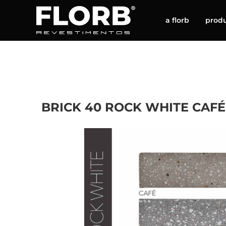
a florb
prod
BRICK 40 ROCK WHITE CAF