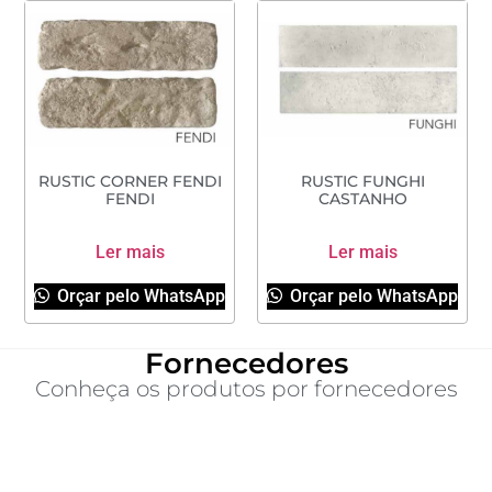
RUSTIC CORNER FENDI
RUSTIC FUNGHI
FENDI
CASTANHO
Ler mais
Ler mais
Orçar pelo WhatsApp
Orçar pelo WhatsApp
Fornecedores
Conheça os produtos por fornecedores