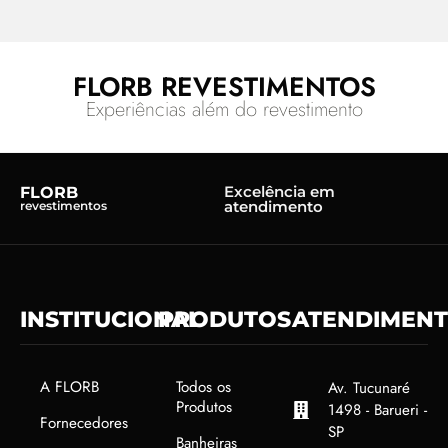
FLORB REVESTIMENTOS
Experiências além do revestimento
Excelência em
FLORB
atendimento
revestimentos
INSTITUCIONAL
PRODUTOS
ATENDIMEN
A FLORB
Todos os
Av. Tucunaré
Produtos
1498 - Barueri -
Fornecedores
SP
Banheiras