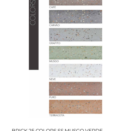
BRICK 25 COLORS SS MUSGO VERDE