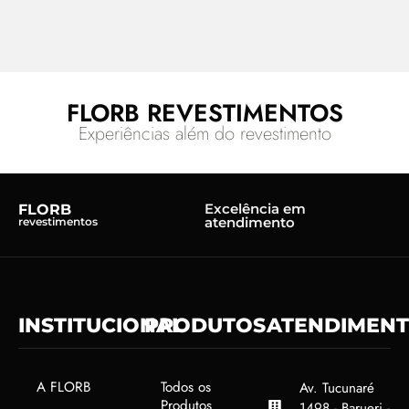
FLORB REVESTIMENTOS
Experiências além do revestimento
Excelência em
FLORB
atendimento
revestimentos
INSTITUCIONAL
PRODUTOS
ATENDIMEN
A FLORB
Todos os
Av. Tucunaré
Produtos
1498 - Barueri -