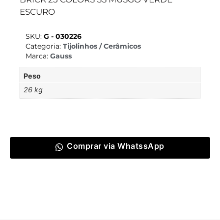
ESCURO
SKU:
G - 030226
Categoria:
Tijolinhos / Cerâmicos
Marca:
Gauss
Peso
26 kg
Comprar via WhatssApp