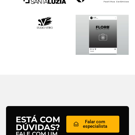
ESTÁ COM
Falar com
DÚVIDAS?
especialista
FALE COM UM