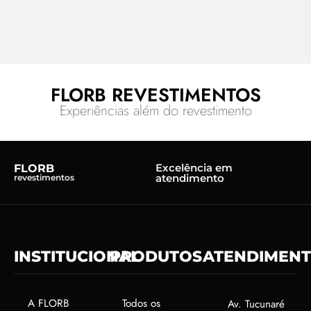
FLORB REVESTIMENTOS
Experiências além do revestimento
Excelência em
FLORB
atendimento
revestimentos
INSTITUCIONAL
PRODUTOS
ATENDIMEN
A FLORB
Todos os
Av. Tucunaré