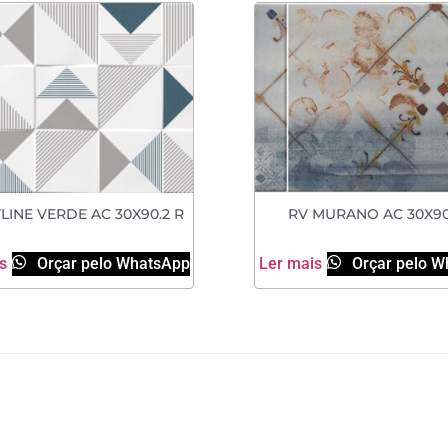
LINE VERDE AC 30X90.2 R
RV MURANO AC 30X90
s
Orçar pelo WhatsApp
Ler mais
Orçar pelo W