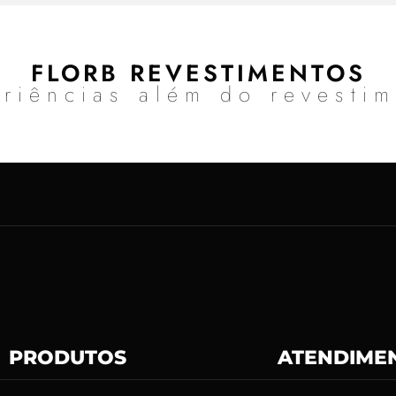
FLORB REVESTIMENTOS
riências além do revesti
PRODUTOS
ATENDIME