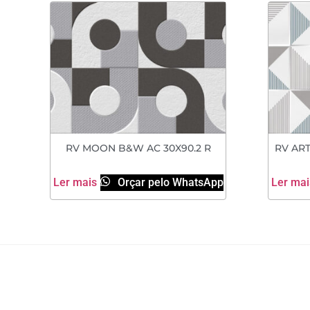
RV MOON B&W AC 30X90.2 R
RV ART
Ler mais
Orçar pelo WhatsApp
Ler mai