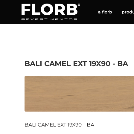
a florb
prod
BALI CAMEL EXT 19X90 - BA
BALI CAMEL EXT 19X90 – BA