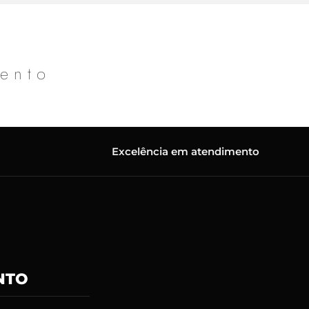
mento
Excelência em atendimento
NTO