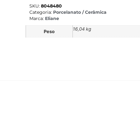
SKU:
8048480
Categoria:
Porcelanato / Cerâmica
Marca:
Eliane
16,04 kg
Peso