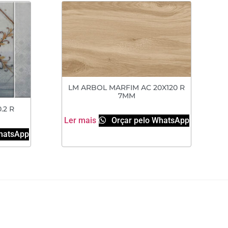
LM ARBOL MARFIM AC 20X120 R
7MM
.2 R
Ler mais
Orçar pelo WhatsApp
hatsApp