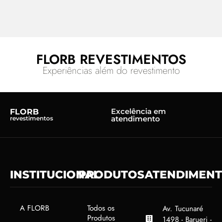
FLORB REVESTIMENTOS
Experiências além do revestimento
Excelência em
FLORB
atendimento
revestimentos
INSTITUCIONAL
PRODUTOS
ATENDIMEN
A FLORB
Todos os
Av. Tucunaré
Produtos
1498 - Barueri -