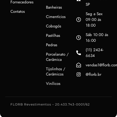
Fornecedores
SP
Banheiras
Contatos
Seg a Sex
Cimentícios
09:00 ás
18:00
Cobogós
Sáb 10:00 ás
Pastilhas
16:00
Pedras
(11) 2424-
Porcelanato /
6634
Cerâmica
vendas1@florb.co
Tijolinhos /
Cerâmicos
@florb.br
Vinílicos
FLORB Revestimentos – 20.433.743-0001/62