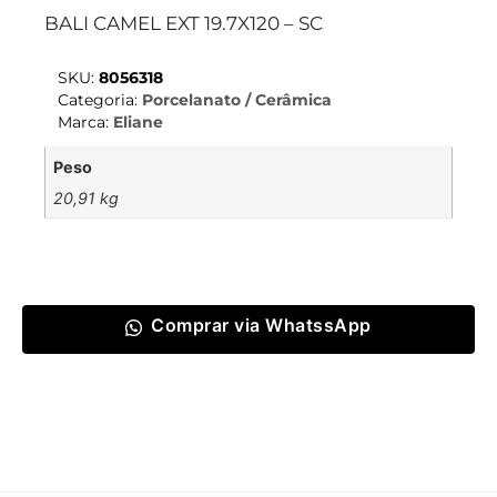
BALI CAMEL EXT 19.7X120 – SC
SKU:
8056318
Categoria:
Porcelanato / Cerâmica
Marca:
Eliane
Peso
20,91 kg
Comprar via WhatssApp