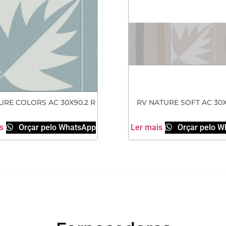
URE COLORS AC 30X90.2 R
RV NATURE SOFT AC 30X
s
Orçar pelo WhatsApp
Ler mais
Orçar pelo W