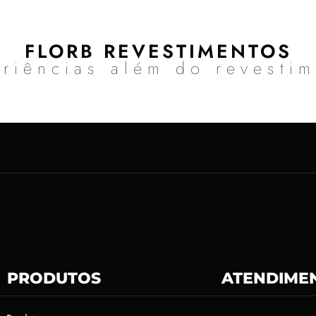
FLORB REVESTIMENTOS
riências além do revesti
PRODUTOS
ATENDIME