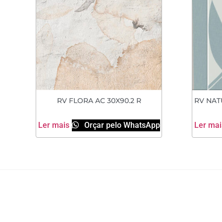
RV FLORA AC 30X90.2 R
RV NAT
Ler mais
Orçar pelo WhatsApp
Ler mai