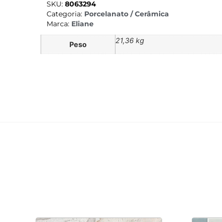
SKU:
8063294
Categoria:
Porcelanato / Cerâmica
Marca:
Eliane
21,36 kg
Peso