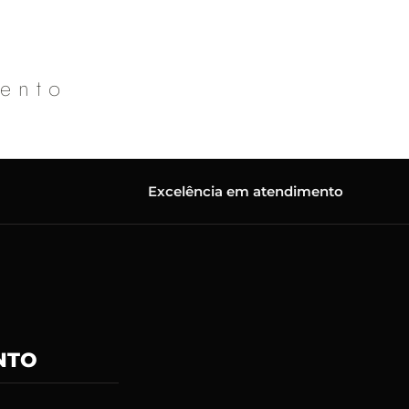
mento
Excelência em atendimento
NTO